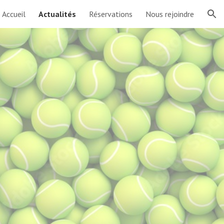
Accueil
Actualités
Réservations
Nous rejoindre
ion