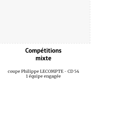
Compétitions
mixte
coupe Philippe LECOMPTE - CD 54
1 équipe engagée