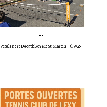
...
Vitalsport Decathlon Mt-St-Martin - 6/9/25