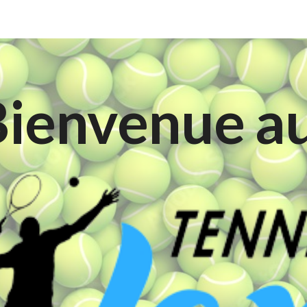
ip to main content
Skip to navigat
Bienvenue a