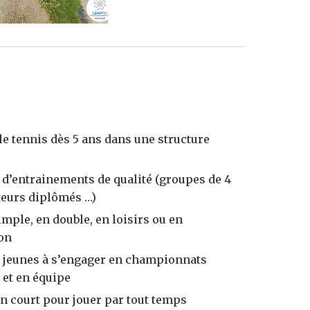
le tennis dès
5
ans dans une structure
e
 d’entrainements de qualité (groupes de 4
ateurs diplômés …)
imple, en double, en loisirs ou en
ion
es jeunes à s’engager en championnats
 et en équipe
n court pour jouer par tout temps