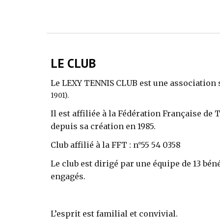
LE CLUB
Le LEXY TENNIS CLUB est une association 
1901).
Il est affiliée à la Fédération Française de 
depuis sa création en 1985.
Club affilié à la FFT : n°55 54 0358
Le club est dirigé par une équipe de 1
3
béné
engagés.
L’esprit est familial et convivial.