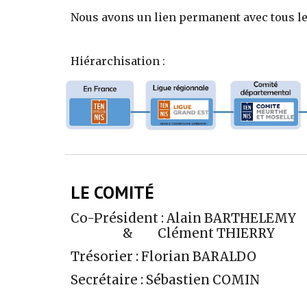
Nous avons un lien permanent avec tous l
Hiérarchisation :
LE COMIT
É
Co-Président :
Alain BARTHELEMY
&
Clément THIERRY
Trésorier : Florian BARALDO
Secrétaire :
Sébastien COMIN