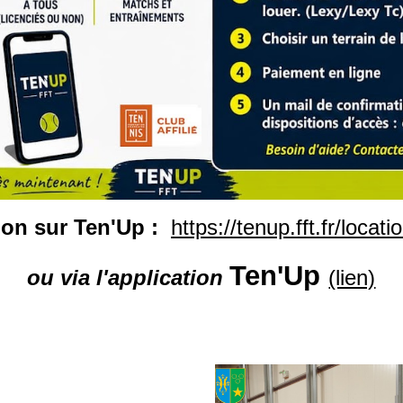
tion sur Ten'Up :
https://tenup.fft.fr/locati
Ten'Up
ou via l'application
(lien)