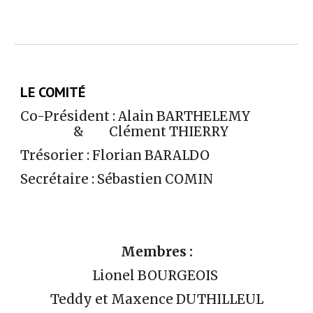
LE COMIT
É
Co-Président :
Alain BARTHELEMY
&
Clément THIERRY
Trésorier : Florian BARALDO
Secrétaire :
Sébastien COMIN
Membres :
Lionel BOURGEOIS
Teddy et Maxence DUTHILLEUL