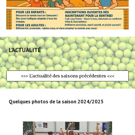
L'ACTUALIT
É
>>> L'actualité des saisons précédentes <<<
Quelques photos de la saison 202
4
/202
5