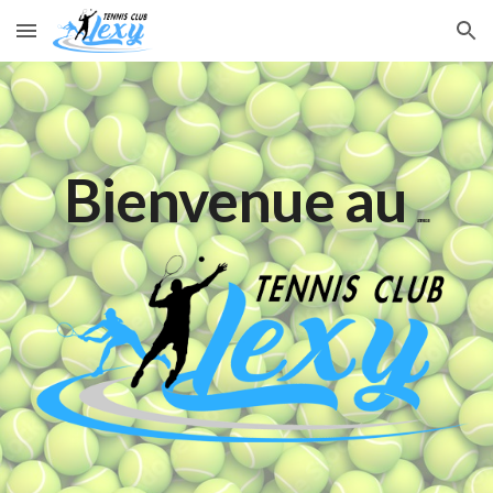
Skip to main content
Skip to navigation
Bienvenue au
LEXY TENNIS CLUB